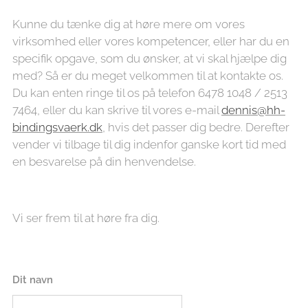
Kunne du tænke dig at høre mere om vores
virksomhed eller vores kompetencer, eller har du en
specifik opgave, som du ønsker, at vi skal hjælpe dig
med? Så er du meget velkommen til at kontakte os.
Du kan enten ringe til os på telefon 6478 1048 / 2513
7464, eller du kan skrive til vores e-mail
dennis@hh-
bindingsvaerk.dk
, hvis det passer dig bedre. Derefter
vender vi tilbage til dig indenfor ganske kort tid med
en besvarelse på din henvendelse.
Vi ser frem til at høre fra dig.​
Dit navn