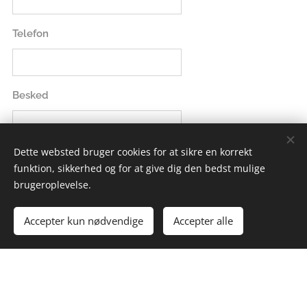
Telefon
Besked
Dette websted bruger cookies for at sikre en korrekt
funktion, sikkerhed og for at give dig den bedst mulige
brugeroplevelse.
Accepter kun nødvendige
Accepter alle
Indsend